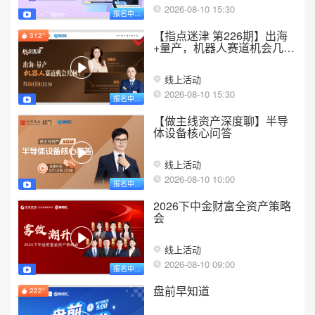
2026-08-10 15:30
报名中...
【指点迷津 第226期】出海
312°
+量产，机器人赛道机会几
何？
线上活动
2026-08-10 15:30
报名中...
【做主线资产深度聊】半导
体设备核心问答
线上活动
2026-08-10 10:00
报名中...
2026下中金财富全资产策略
会
线上活动
2026-08-10 09:00
报名中...
盘前早知道
222°