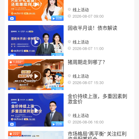
线上活动
2026-08-07 09:00
回放
固收半月谈！债市解读
线上活动
2026-08-07 11:00
回放
猪周期走到哪了？
1,032°
线上活动
2026-08-07 15:30
回放
金价持续上涨，多重因素刺
激金价
线上活动
2026-08-06 16:00
回放
市场格局“再平衡” 关注红利
222°
资产配置机会