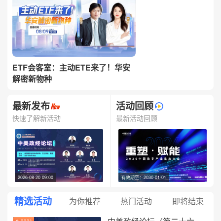
ETF会客室：主动ETE来了！华安
解密新物种
最新发布
活动回顾
快速了解新活动
最新活动回顾
2026-08-20 09:00
有效期至：2030-01-01
精选活动
为你推荐
热门活动
即将结束