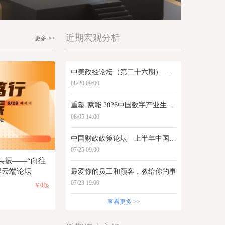
近期宏观分析
更多 >>
中美政经论坛（第二十六期） 《美国国家创新体系解构：历史演进、制度设计与现实挑战》
08/20 09:00
重塑·赋能 2026中国数字产业生态大会
08/05 14:00
中国财政政策论坛—上半年中国财政运行分析
07/25 09:00
元共振——“向往
牌云端论坛
最爱你的员工和顾客，教给你的事
07/23 19:00
￥0起
查看更多 >>