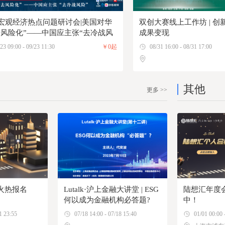
F宏观经济热点问题研讨会|美国对华
双创大赛线上工作坊 | 
去风险化”——中国应主张“去冷战风
成果变现
23 09:00 - 09/23 11:30
￥0起
08/31 16:00 - 08/31 17:00
其他
更多 >>
火热报名
Lutalk·沪上金融大讲堂 | ESG
陆想汇年度
何以成为金融机构必答题?
中！
1 23:55
07/18 14:00 - 07/18 15:40
01/01 00:00 