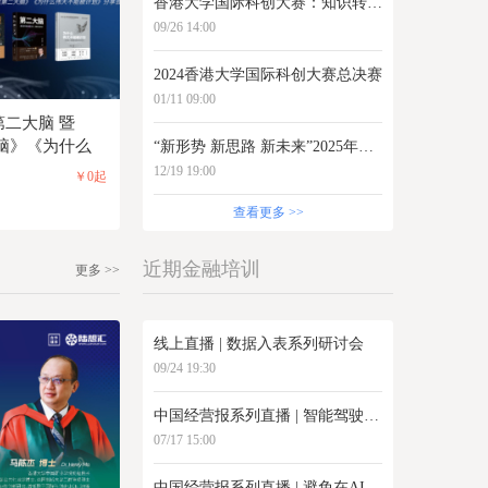
香港大学国际科创大赛：知识转化论坛：AI与智能创造
09/26 14:00
2024香港大学国际科创大赛总决赛
01/11 09:00
第二大脑 暨
脑》《为什么
“新形势 新思路 新未来”2025年信见投资策略会
12/19 19:00
￥0起
查看更多 >>
近期金融培训
更多 >>
线上直播 | 数据入表系列研讨会
09/24 19:30
中国经营报系列直播 | 智能驾驶的下一步棋是什么？
07/17 15:00
中国经营报系列直播 | 避免在AI时代被淘汰，我们应该如何开发孩子的大脑？