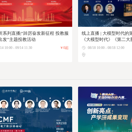
所系列直播|“踔厉奋发新征程 投教服
线上直播 | 大模型时代的
出发”主题投教活动
《大模型时代》《第二大
伟大不能被计划》分享会
14 10:00 - 09/14 11:30
￥0起
08/18 10:00 - 08/18 12:00