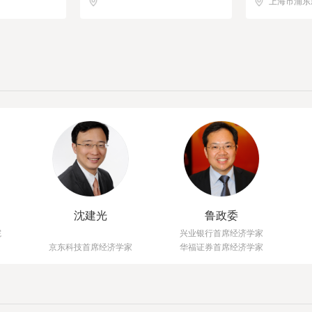
上海市浦东
沈建光
鲁政委
院
兴业银行首席经济学家
京东科技首席经济学家
华福证券首席经济学家