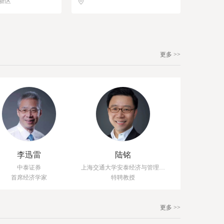
新区
更多 >>
李迅雷
陆铭
中泰证券
上海交通大学安泰经济与管理学院
首席经济学家
特聘教授
更多 >>