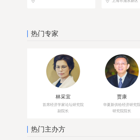
上海市浦东新区
热门专家
林采宜
贾康
首席经济学家论坛研究院
华夏新供给经济研究
副院长
研究院院长
热门主办方