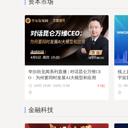
资本市场
华尔街见闻系列直播 | 对话昆仑万维CE
线上直
O：为何要同时发展AI大模型和应用
宇宙
坛
04/05 19:00 - 04/05 21:00
￥0起
09/
金融科技