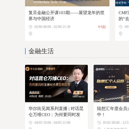
复旦金融公开课103期——展望龙年的世
CM
界与中国经济
的“
险”
02/06 08:00 - 02/06 21:30
￥0起
09/
金融生活
华尔街见闻系列直播 | 对话昆
陆想汇年度会员
仑万维CEO：为何要同时发
中！
展AI大模型和应用
04/05 19:00 - 04/05 21:00
01/01 00:00 - 12/3