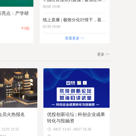
06/08 19:00
创新亮点：产学研
线上直播 | 极致分化行情下，基金投资怎么做？
05/30 19:00
￥0起
查看更多 >>
更多 >>
会员火热报名
优投创新论坛 | 科创企业成果
转化与投融资
- 12/31 23:55
04/27 13:45 - 04/27 16:30