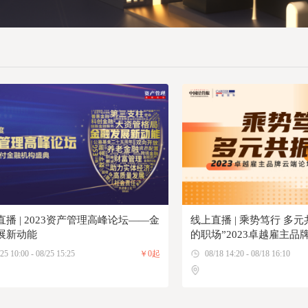
直播 | 2023资产管理高峰论坛——金
线上直播 | 乘势笃行 多
展新动能
的职场”2023卓越雇主品
25 10:00 - 08/25 15:25
￥0起
08/18 14:20 - 08/18 16:10