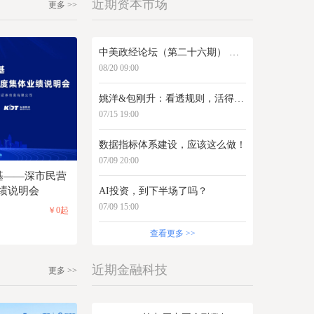
近期资本市场
更多 >>
中美政经论坛（第二十六期） 《美国国家创新体系解构：历史演进、制度设计与现实挑战》
08/20 09:00
姚洋&包刚升：看透规则，活得明白
07/15 19:00
数据指标体系建设，应该这么做！
07/09 20:00
强基——深市民营
业绩说明会
AI投资，到下半场了吗？
07/09 15:00
￥0起
查看更多 >>
近期金融科技
更多 >>