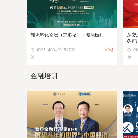
知识转化论坛（京港场）：健康医疗
深交
务再
09/15 14:30 - 09/15 17:30
￥0起
09/
金融培训