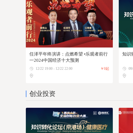
任泽平年终演讲：点燃希望 •乐观者前行
知识
一2024中国经济十大预测
12/22 19:00 - 12/22 22:00
￥0起
09/
创业投资